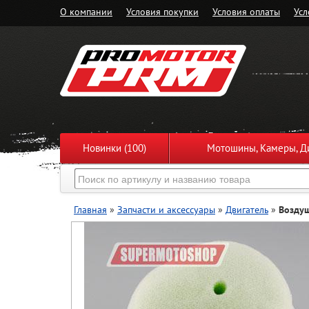
О компании
Условия покупки
Условия оплаты
Усл
Новинки (100)
Мотошины, Камеры, Ди
Главная
»
Запчасти и аксессуары
»
Двигатель
»
Возду