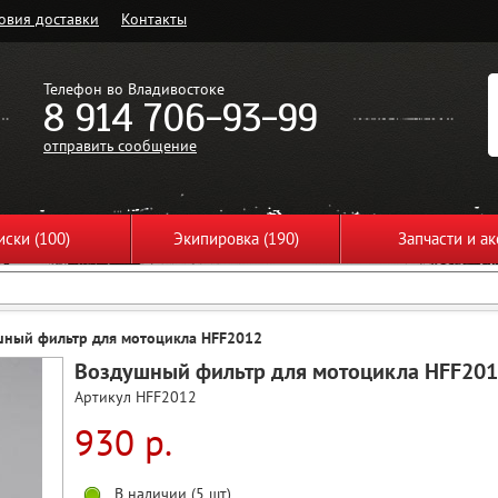
овия доставки
Контакты
Телефон во Владивостоке
8 914 706-93-99
отправить сообщение
ски (100)
Экипировка (190)
Запчасти и ак
шный фильтр для мотоцикла HFF2012
Воздушный фильтр для мотоцикла HFF20
Артикул HFF2012
930 р.
В наличии (5 шт)